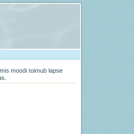
 mis moodi toimub lapse
as.